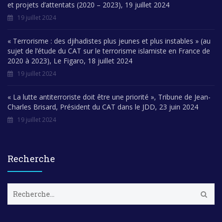
et projets d’attentats (2020 – 2023), 19 juillet 2024
19 juillet 2024
« Terrorisme : des djihadistes plus jeunes et plus instables » (au
sujet de l’étude du CAT sur le terrorisme islamiste en France de
2020 à 2023), Le Figaro, 18 juillet 2024
19 juillet 2024
« La lutte antiterroriste doit être une priorité », Tribune de Jean-
Charles Brisard, Président du CAT dans le JDD, 23 juin 2024
19 juillet 2024
Recherche
R
e
c
h