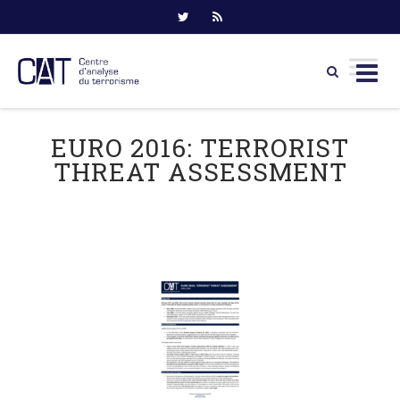
Skip
to
EURO 2016: TERRORIST
content
THREAT ASSESSMENT