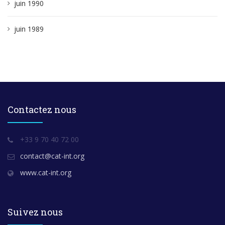
juin 1990
juin 1989
Contactez nous
+33 9 70 40 72 00
contact@cat-int.org
www.cat-int.org
Suivez nous