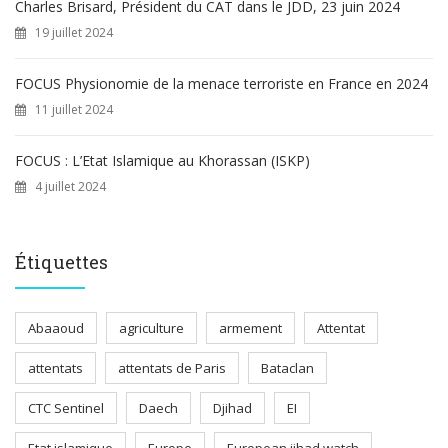
Charles Brisard, Président du CAT dans le JDD, 23 juin 2024
19 juillet 2024
FOCUS Physionomie de la menace terroriste en France en 2024
11 juillet 2024
FOCUS : L’Etat Islamique au Khorassan (ISKP)
4 juillet 2024
Étiquettes
Abaaoud
agriculture
armement
Attentat
attentats
attentats de Paris
Bataclan
CTC Sentinel
Daech
Djihad
EI