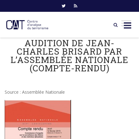
AUDITION DE JEAN-
Skip
to
CHARLES BRISARD PAR
content
L’ASSEMBLÉE NATIONALE
(COMPTE-RENDU)
Source : Assemblée Nationale