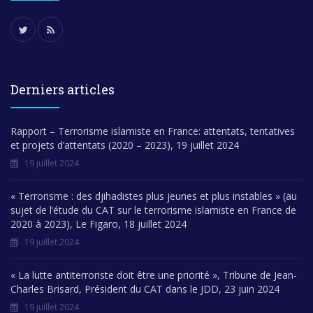
Derniers articles
Rapport – Terrorisme islamiste en France: attentats, tentatives
et projets d’attentats (2020 – 2023), 19 juillet 2024
19 juillet 2024
« Terrorisme : des djihadistes plus jeunes et plus instables » (au
sujet de l’étude du CAT sur le terrorisme islamiste en France de
2020 à 2023), Le Figaro, 18 juillet 2024
19 juillet 2024
« La lutte antiterroriste doit être une priorité », Tribune de Jean-
Charles Brisard, Président du CAT dans le JDD, 23 juin 2024
19 juillet 2024