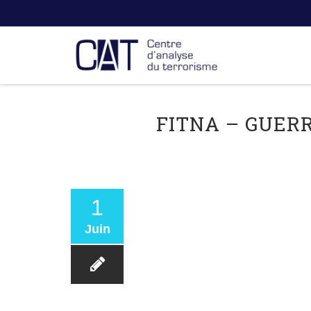
FITNA – GUERR
1
Juin