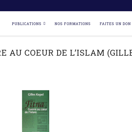
Skip
to
PUBLICATIONS
NOS FORMATIONS
FAITES UN DON 
content
E AU COEUR DE L’ISLAM (GILLE