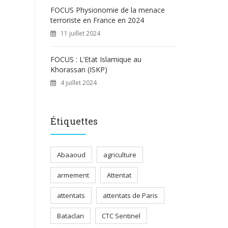
FOCUS Physionomie de la menace
terroriste en France en 2024
11 juillet 2024
FOCUS : L’Etat Islamique au
Khorassan (ISKP)
4 juillet 2024
Étiquettes
Abaaoud
agriculture
armement
Attentat
attentats
attentats de Paris
Bataclan
CTC Sentinel