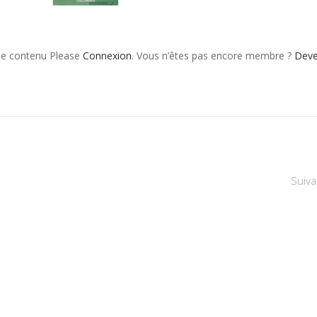
 le contenu Please
Connexion
. Vous n’êtes pas encore membre ?
Dev
Suiva