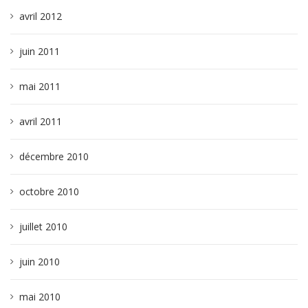
avril 2012
juin 2011
mai 2011
avril 2011
décembre 2010
octobre 2010
juillet 2010
juin 2010
mai 2010