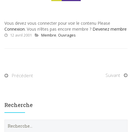
Vous devez vous connecter pour voir le contenu Please
Connexion
. Vous n’êtes pas encore membre ?
Devenez membre
12 avril 2001
Membre
,
Ouvrages
Suivant
Précédent
Recherche
R
e