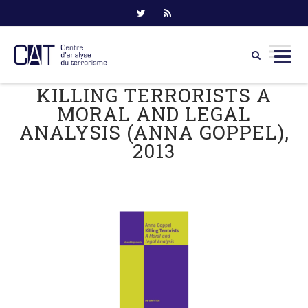
KILLING TERRORISTS A
Skip
to
MORAL AND LEGAL
content
ANALYSIS (ANNA GOPPEL),
2013