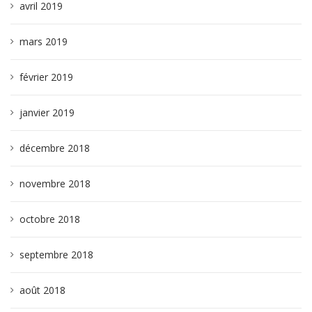
avril 2019
mars 2019
février 2019
janvier 2019
décembre 2018
novembre 2018
octobre 2018
septembre 2018
août 2018