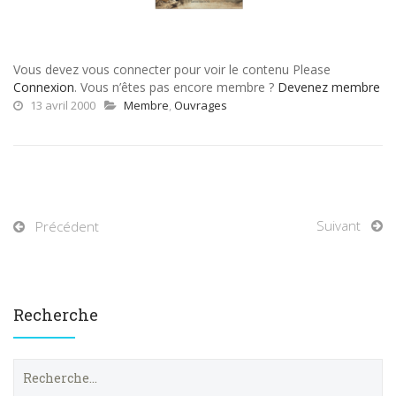
Vous devez vous connecter pour voir le contenu Please
Connexion
. Vous n’êtes pas encore membre ?
Devenez membre
13 avril 2000
Membre
,
Ouvrages
Suivant
Précédent
Recherche
R
e