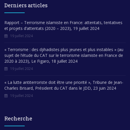
Derniers articles
Rapport – Terrorisme islamiste en France: attentats, tentatives
et projets d’attentats (2020 – 2023), 19 juillet 2024
19 juillet 2024
« Terrorisme : des djihadistes plus jeunes et plus instables » (au
sujet de l’étude du CAT sur le terrorisme islamiste en France de
2020 à 2023), Le Figaro, 18 juillet 2024
19 juillet 2024
« La lutte antiterroriste doit être une priorité », Tribune de Jean-
Charles Brisard, Président du CAT dans le JDD, 23 juin 2024
19 juillet 2024
Recherche