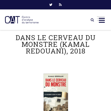
Skip
DANS LE CERVEAU DU
to
MONSTRE (KAMAL
content
REDOUANI), 2018