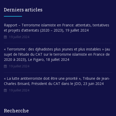
Derniers articles
Rapport – Terrorisme islamiste en France: attentats, tentatives
et projets d’attentats (2020 – 2023), 19 juillet 2024
19 juillet 2024
« Terrorisme : des djihadistes plus jeunes et plus instables » (au
sujet de l’étude du CAT sur le terrorisme islamiste en France de
2020 à 2023), Le Figaro, 18 juillet 2024
19 juillet 2024
« La lutte antiterroriste doit être une priorité », Tribune de Jean-
Charles Brisard, Président du CAT dans le JDD, 23 juin 2024
19 juillet 2024
Recherche