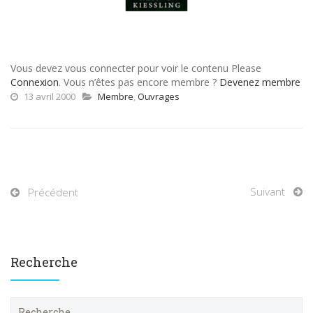
Vous devez vous connecter pour voir le contenu Please
Connexion
. Vous n’êtes pas encore membre ?
Devenez membre
13 avril 2000
Membre
,
Ouvrages
Suivant
Précédent
Recherche
R