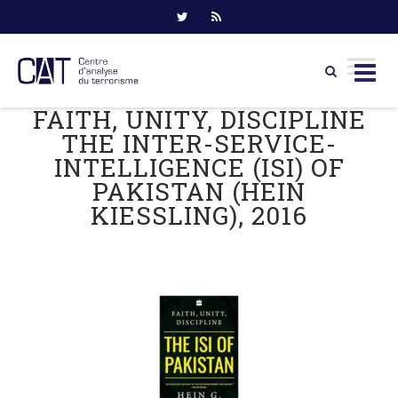
FAITH, UNITY, DISCIPLINE
Skip
to
THE INTER-SERVICE-
content
INTELLIGENCE (ISI) OF
PAKISTAN (HEIN
KIESSLING), 2016