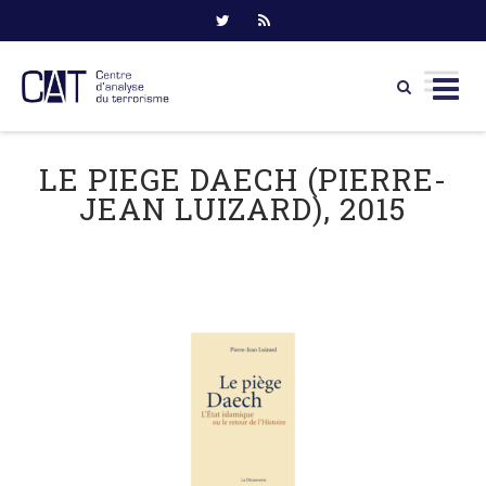
Skip
to
LE PIEGE DAECH (PIERRE-
content
JEAN LUIZARD), 2015