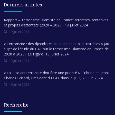
Derniers articles
Rapport – Terrorisme islamiste en France: attentats, tentatives
et projets d’attentats (2020 – 2023), 19 juillet 2024
19 juillet 2024
« Terrorisme : des djihadistes plus jeunes et plus instables » (au
sujet de l’étude du CAT sur le terrorisme islamiste en France de
2020 à 2023), Le Figaro, 18 juillet 2024
19 juillet 2024
« La lutte antiterroriste doit être une priorité », Tribune de Jean-
Charles Brisard, Président du CAT dans le JDD, 23 juin 2024
19 juillet 2024
Recherche