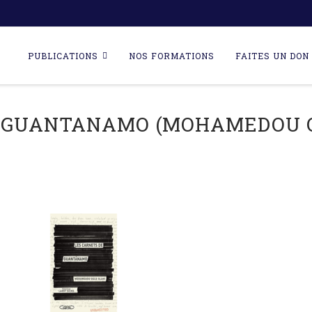
Skip
to
PUBLICATIONS
NOS FORMATIONS
FAITES UN DON 
content
 GUANTANAMO (MOHAMEDOU OU