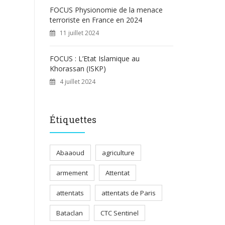
FOCUS Physionomie de la menace
terroriste en France en 2024
11 juillet 2024
FOCUS : L’Etat Islamique au
Khorassan (ISKP)
4 juillet 2024
Étiquettes
Abaaoud
agriculture
armement
Attentat
attentats
attentats de Paris
Bataclan
CTC Sentinel