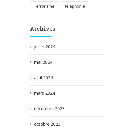
Terrorisme
téléphonie
Archives
juillet 2024
mai 2024
avril 2024
mars 2024
décembre 2023
octobre 2023