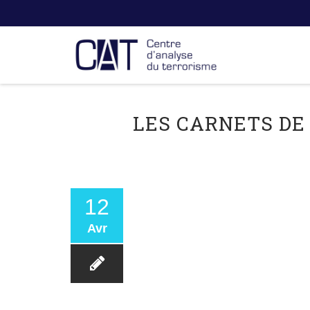
LES CARNETS DE
12
Avr