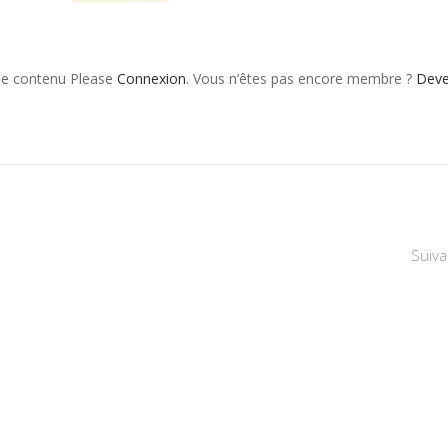
 le contenu Please
Connexion
. Vous n’êtes pas encore membre ?
Dev
Suiva