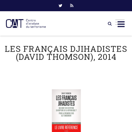
Skip
to
LES FRANÇAIS DJIHADISTES
content
(DAVID THOMSON), 2014