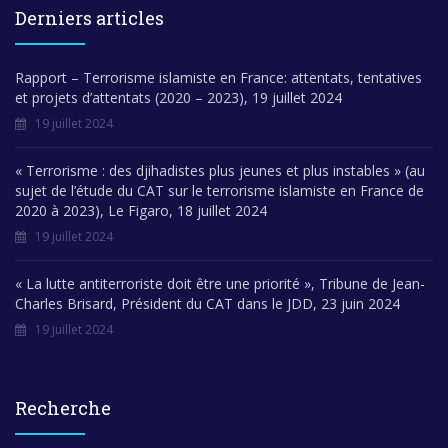
Derniers articles
Rapport – Terrorisme islamiste en France: attentats, tentatives
et projets d’attentats (2020 – 2023), 19 juillet 2024
19 juillet 2024
« Terrorisme : des djihadistes plus jeunes et plus instables » (au
sujet de l’étude du CAT sur le terrorisme islamiste en France de
2020 à 2023), Le Figaro, 18 juillet 2024
19 juillet 2024
« La lutte antiterroriste doit être une priorité », Tribune de Jean-
Charles Brisard, Président du CAT dans le JDD, 23 juin 2024
19 juillet 2024
Recherche