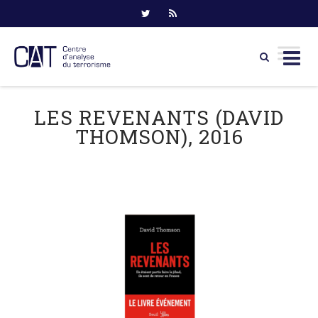
Skip
to
LES REVENANTS (DAVID
content
THOMSON), 2016