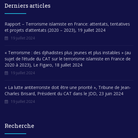
Derniers articles
Rapport – Terrorisme islamiste en France: attentats, tentatives
et projets d’attentats (2020 – 2023), 19 juillet 2024
19 juillet 2024
« Terrorisme : des djihadistes plus jeunes et plus instables » (au
sujet de l’étude du CAT sur le terrorisme islamiste en France de
2020 à 2023), Le Figaro, 18 juillet 2024
19 juillet 2024
« La lutte antiterroriste doit être une priorité », Tribune de Jean-
Charles Brisard, Président du CAT dans le JDD, 23 juin 2024
19 juillet 2024
Recherche