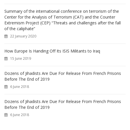
Summary of the international conference on terrorism of the
Center for the Analysis of Terrorism (CAT) and the Counter
Extremism Project (CEP) “Threats and challenges after the fall
of the caliphate”
22 January 2020
How Europe Is Handing Off Its ISIS Militants to Iraq
15 June 2019
Dozens of Jihadists Are Due For Release From French Prisons
Before The End of 2019
6 June 2018
Dozens of Jihadists Are Due For Release From French Prisons
Before The End of 2019
6 June 2018