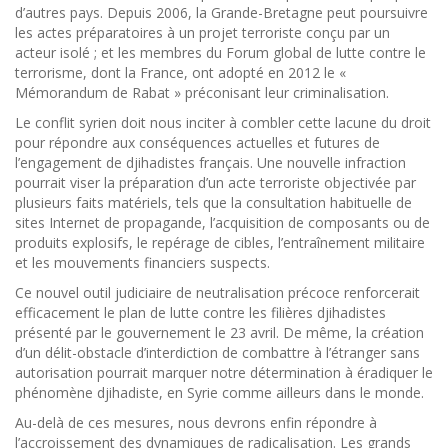
d’autres pays. Depuis 2006, la Grande-Bretagne peut poursuivre
les actes préparatoires à un projet terroriste conçu par un
acteur isolé ; et les membres du Forum global de lutte contre le
terrorisme, dont la France, ont adopté en 2012 le «
Mémorandum de Rabat » préconisant leur criminalisation.
Le conflit syrien doit nous inciter à combler cette lacune du droit
pour répondre aux conséquences actuelles et futures de
l’engagement de djihadistes français. Une nouvelle infraction
pourrait viser la préparation d’un acte terroriste objectivée par
plusieurs faits matériels, tels que la consultation habituelle de
sites Internet de propagande, l’acquisition de composants ou de
produits explosifs, le repérage de cibles, l’entraînement militaire
et les mouvements financiers suspects.
Ce nouvel outil judiciaire de neutralisation précoce renforcerait
efficacement le plan de lutte contre les filières djihadistes
présenté par le gouvernement le 23 avril. De même, la création
d’un délit-obstacle d’interdiction de combattre à l’étranger sans
autorisation pourrait marquer notre détermination à éradiquer le
phénomène djihadiste, en Syrie comme ailleurs dans le monde.
Au-delà de ces mesures, nous devrons enfin répondre à
l’accroissement des dynamiques de radicalisation. Les grands