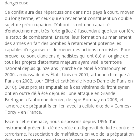
dangereuse.
Ce conflit aura des répercussions dans nos pays à court, moyen
ou long terme, et ceux qui en reviennent constituent un double
sujet de préoccupation. D’abord ils ont une capacité
d’endoctrinement très forte grâce à l’ascendant que leur confère
le statut de combattant. Ensuite, leur formation au maniement
des armes en fait des bombes à retardement potentielles
capables d’organiser et de mener des actions terroristes. Pour
preuve, ce sont d’anciens djihadistes qui ont été à l’origine de
tous les projets d’attentats majeurs ayant visé le territoire
national depuis quinze ans (marché de Noël à Strasbourg en
2000, ambassade des États-Unis en 2001, attaque chimique à
Paris en 2002, tour Eiffel et cathédrale Notre-Dame de Paris en
2010). Deux projets imputables à des vétérans du front syrien
ont en outre déjà été déjoués : une attaque en Grande-
Bretagne à l’automne dernier, de type Bombay en 2008, et
l’amorce de préparatifs en lien avec la cellule dite de « Cannes-
Torcy » en France.
Face à cette menace, nous disposons depuis 1996 d’un
instrument préventif, clé de voûte du dispositif de lutte contre le
terrorisme, l’association de malfaiteurs en vue de la préparation