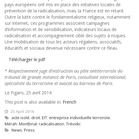
pays européens ont mis en place des initiatives locales de
prévention de la radicalisation, mais la France est en retard.
Outre la lutte contre le fondamentalisme religieux, notamment
sur Internet, ces programmes associent campagnes
d’information et de sensibilisation, indicateurs locaux de
radicalisation et accompagnement ciblé des sujets à risques.
Une mobilisation de tous les acteurs régaliens, associatifs,
éducatifs et sociaux devenue nécessaire contre ce fléau.
Télécharger le pdf
* Respectivement juge d’instruction au pôle antiterroriste du
tribunal de grande instance de Paris, consultant international,
spécialiste du terrorisme et avocat au barreau de Paris.
Le Figaro, 25 avril 2014
This post is also available in:
French
25 April 2014
acte isolé
,
droit
,
EIT
,
entreprise individuelle terroriste
,
Mérah
,
Montbrial
,
radicalisation
,
Trévidic
News
,
Press