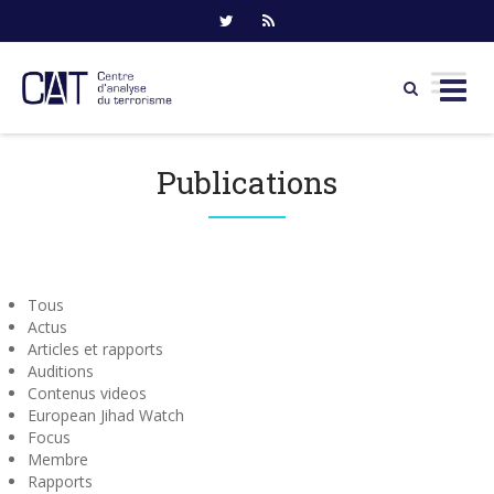
Skip
to
Publications
content
Tous
Actus
Articles et rapports
Auditions
Contenus videos
European Jihad Watch
Focus
Membre
Rapports