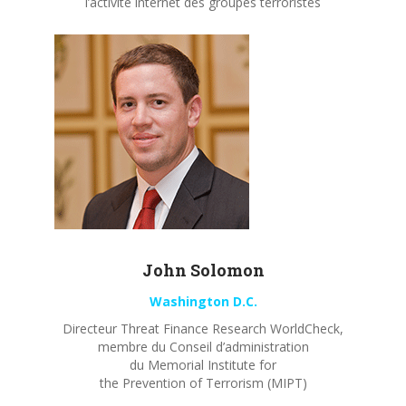
l’activité internet des groupes terroristes
John
Solomon
Washington D.C.
Directeur Threat Finance Research WorldCheck,
membre du Conseil d’administration
du Memorial Institute for
the Prevention of Terrorism (MIPT)