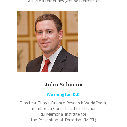
l’activité internet des groupes terroristes
John
Solomon
Washington D.C.
Directeur Threat Finance Research WorldCheck,
membre du Conseil d’administration
du Memorial Institute for
the Prevention of Terrorism (MIPT)