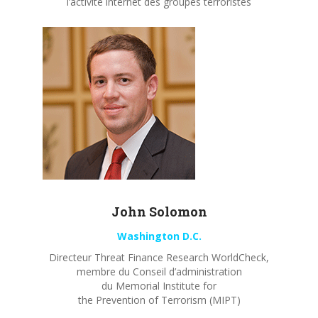
l’activité internet des groupes terroristes
John
Solomon
Washington D.C.
Directeur Threat Finance Research WorldCheck,
membre du Conseil d’administration
du Memorial Institute for
the Prevention of Terrorism (MIPT)