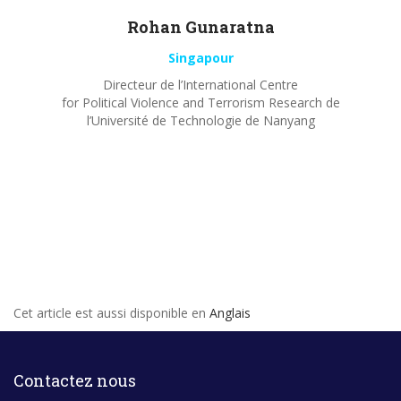
Rohan
Gunaratna
Singapour
Directeur de l’International Centre
for Political Violence and Terrorism Research de
l’Université de Technologie de Nanyang
Cet article est aussi disponible en
Anglais
Contactez nous