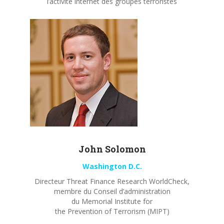
l’activité internet des groupes terroristes
John
Solomon
Washington D.C.
Directeur Threat Finance Research WorldCheck,
membre du Conseil d’administration
du Memorial Institute for
the Prevention of Terrorism (MIPT)