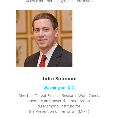
l’activité internet des groupes terroristes
John
Solomon
Washington D.C.
Directeur Threat Finance Research WorldCheck,
membre du Conseil d’administration
du Memorial Institute for
the Prevention of Terrorism (MIPT)