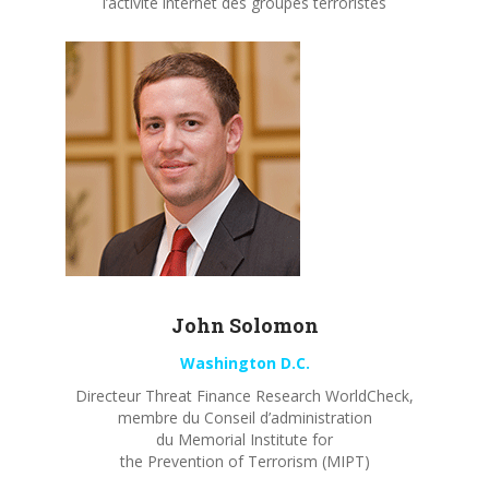
l’activité internet des groupes terroristes
John
Solomon
Washington D.C.
Directeur Threat Finance Research WorldCheck,
membre du Conseil d’administration
du Memorial Institute for
the Prevention of Terrorism (MIPT)