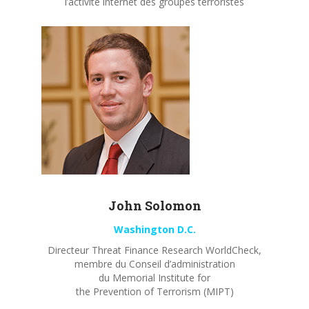
l’activité internet des groupes terroristes
John
Solomon
Washington D.C.
Directeur Threat Finance Research WorldCheck,
membre du Conseil d’administration
du Memorial Institute for
the Prevention of Terrorism (MIPT)