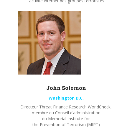
l’activité internet des groupes terroristes
John
Solomon
Washington D.C.
Directeur Threat Finance Research WorldCheck,
membre du Conseil d’administration
du Memorial Institute for
the Prevention of Terrorism (MIPT)