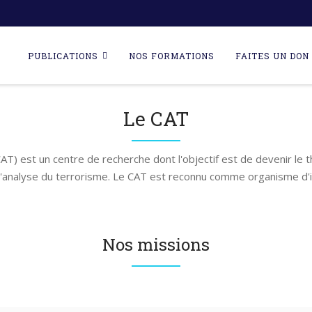
Skip
to
PUBLICATIONS
NOS FORMATIONS
FAITES UN DON 
content
Le CAT
AT) est un centre de recherche dont l'objectif est de devenir le 
l'analyse du terrorisme. Le CAT est reconnu comme organisme d'i
Nos missions