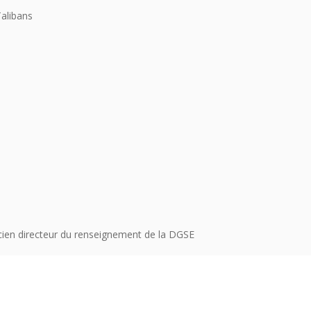
Talibans
cien directeur du renseignement de la DGSE