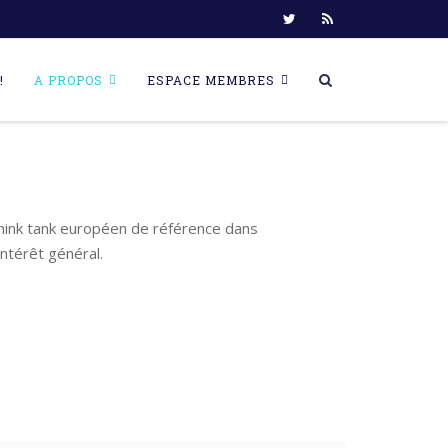
!
A PROPOS
ESPACE MEMBRES
think tank européen de référence dans
ntérêt général.