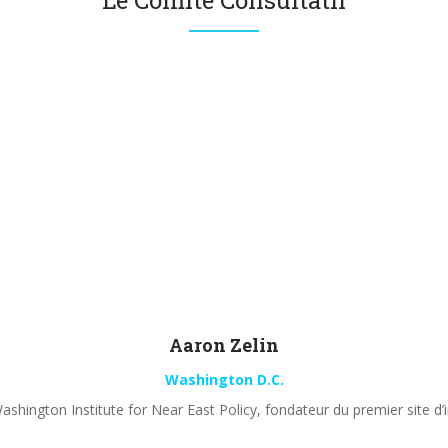
Le Comité Consultatif
Aaron
Zelin
Washington D.C.
shington Institute for Near East Policy, fondateur du premier site d’i