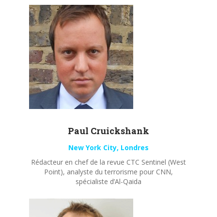
Paul
Cruickshank
New York City, Londres
Rédacteur en chef de la revue CTC Sentinel (West
Point), analyste du terrorisme pour CNN,
spécialiste d’Al-Qaida