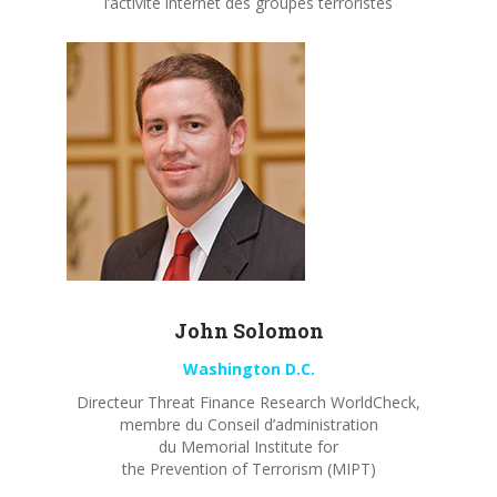
l’activité internet des groupes terroristes
John
Solomon
Washington D.C.
Directeur Threat Finance Research WorldCheck,
membre du Conseil d’administration
du Memorial Institute for
the Prevention of Terrorism (MIPT)