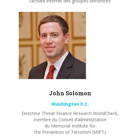
l’activité internet des groupes terroristes
John
Solomon
Washington D.C.
Directeur Threat Finance Research WorldCheck,
membre du Conseil d’administration
du Memorial Institute for
the Prevention of Terrorism (MIPT)