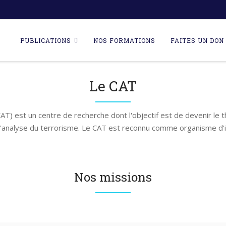
Skip
to
PUBLICATIONS
NOS FORMATIONS
FAITES UN DON 
content
Le CAT
AT) est un centre de recherche dont l'objectif est de devenir le 
l'analyse du terrorisme. Le CAT est reconnu comme organisme d'i
Nos missions