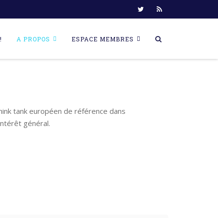
!
A PROPOS
ESPACE MEMBRES
think tank européen de référence dans
ntérêt général.