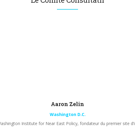
Le Comité Consultatif
Aaron
Zelin
Washington D.C.
shington Institute for Near East Policy, fondateur du premier site d’i