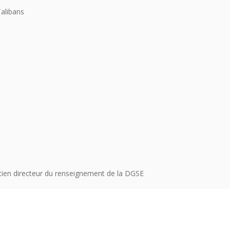
Talibans
cien directeur du renseignement de la DGSE