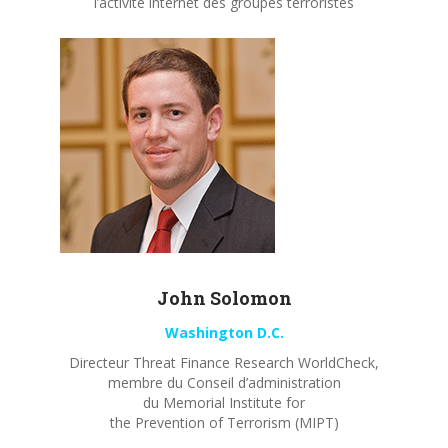
l’activité internet des groupes terroristes
John
Solomon
Washington D.C.
Directeur Threat Finance Research WorldCheck,
membre du Conseil d’administration
du Memorial Institute for
the Prevention of Terrorism (MIPT)