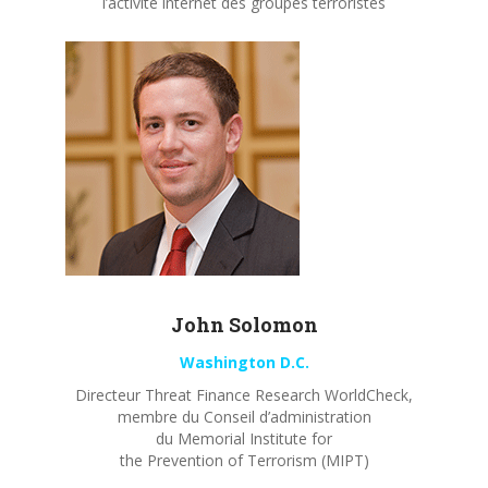
l’activité internet des groupes terroristes
John
Solomon
Washington D.C.
Directeur Threat Finance Research WorldCheck,
membre du Conseil d’administration
du Memorial Institute for
the Prevention of Terrorism (MIPT)