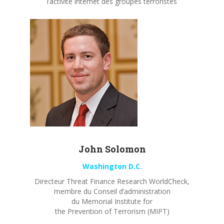
l’activité internet des groupes terroristes
John
Solomon
Washington D.C.
Directeur Threat Finance Research WorldCheck,
membre du Conseil d’administration
du Memorial Institute for
the Prevention of Terrorism (MIPT)