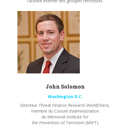
l’activité internet des groupes terroristes
John
Solomon
Washington D.C.
Directeur Threat Finance Research WorldCheck,
membre du Conseil d’administration
du Memorial Institute for
the Prevention of Terrorism (MIPT)