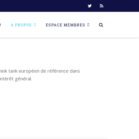
!
A PROPOS
ESPACE MEMBRES
think tank européen de référence dans
ntérêt général.