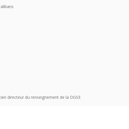
Talibans
cien directeur du renseignement de la DGSE