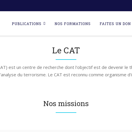
Skip
to
PUBLICATIONS
NOS FORMATIONS
FAITES UN DON 
content
Le CAT
AT) est un centre de recherche dont l'objectif est de devenir le 
l'analyse du terrorisme. Le CAT est reconnu comme organisme d'i
Nos missions