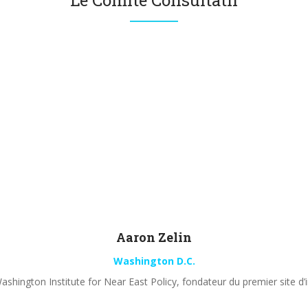
Le Comité Consultatif
Aaron
Zelin
Washington D.C.
shington Institute for Near East Policy, fondateur du premier site d’i