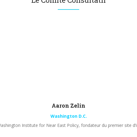
Le Comité Consultatif
Aaron
Zelin
Washington D.C.
shington Institute for Near East Policy, fondateur du premier site d’i