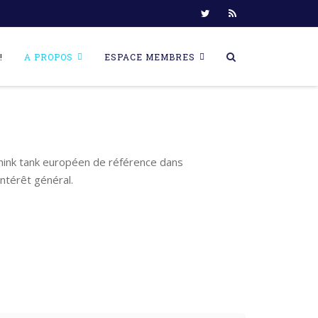
!
A PROPOS
ESPACE MEMBRES
think tank européen de référence dans
ntérêt général.