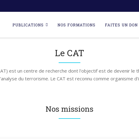
Skip
to
PUBLICATIONS
NOS FORMATIONS
FAITES UN DON 
content
Le CAT
AT) est un centre de recherche dont l'objectif est de devenir le 
l'analyse du terrorisme. Le CAT est reconnu comme organisme d'i
Nos missions