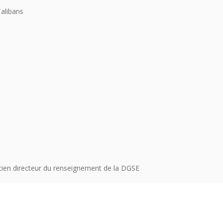
Talibans
cien directeur du renseignement de la DGSE