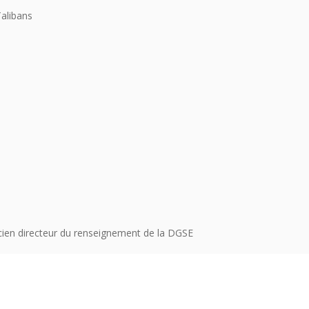
Talibans
cien directeur du renseignement de la DGSE