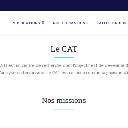
Skip
to
PUBLICATIONS
NOS FORMATIONS
FAITES UN DON 
content
Le CAT
AT) est un centre de recherche dont l'objectif est de devenir le 
l'analyse du terrorisme. Le CAT est reconnu comme organisme d'i
Nos missions