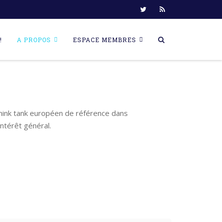
!
A PROPOS
ESPACE MEMBRES
think tank européen de référence dans
ntérêt général.