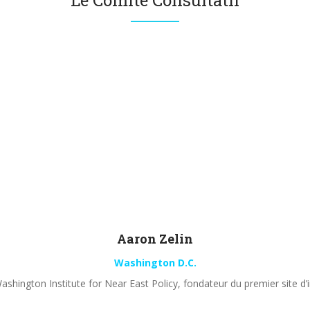
Le Comité Consultatif
Aaron
Zelin
Washington D.C.
shington Institute for Near East Policy, fondateur du premier site d’i