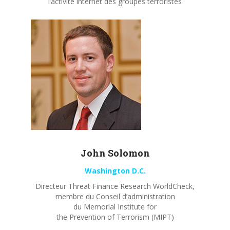
l’activité internet des groupes terroristes
John
Solomon
Washington D.C.
Directeur Threat Finance Research WorldCheck,
membre du Conseil d’administration
du Memorial Institute for
the Prevention of Terrorism (MIPT)