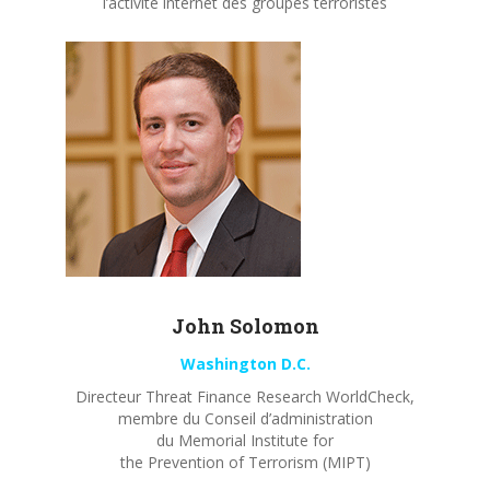
l’activité internet des groupes terroristes
John
Solomon
Washington D.C.
Directeur Threat Finance Research WorldCheck,
membre du Conseil d’administration
du Memorial Institute for
the Prevention of Terrorism (MIPT)