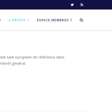
!
A PROPOS
ESPACE MEMBRES
think tank européen de référence dans
ntérêt général.