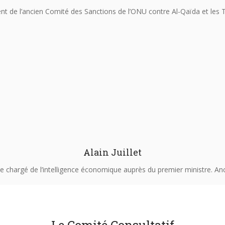
nt de l’ancien Comité des Sanctions de l’ONU contre Al-Qaïda et les 
Alain Juillet
e chargé de l’intelligence économique auprès du premier ministre. An