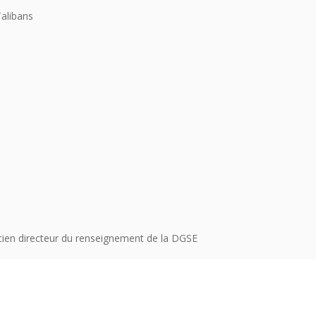
Talibans
cien directeur du renseignement de la DGSE