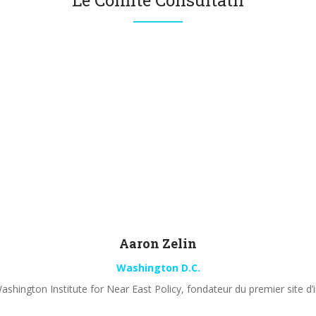
Le Comité Consultatif
Aaron
Zelin
Washington D.C.
shington Institute for Near East Policy, fondateur du premier site d’i