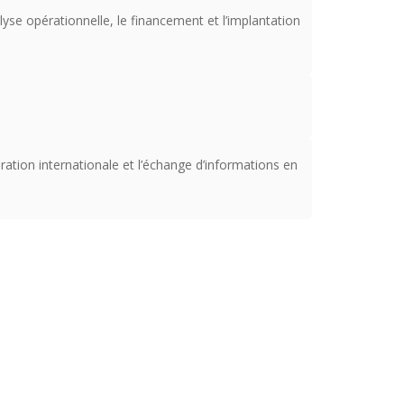
yse opérationnelle, le financement et l’implantation
ration internationale et l’échange d’informations en