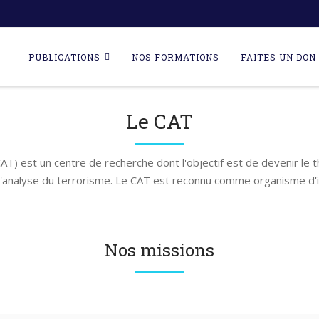
Skip
to
PUBLICATIONS
NOS FORMATIONS
FAITES UN DON 
content
Le CAT
AT) est un centre de recherche dont l'objectif est de devenir le 
l'analyse du terrorisme. Le CAT est reconnu comme organisme d'i
Nos missions