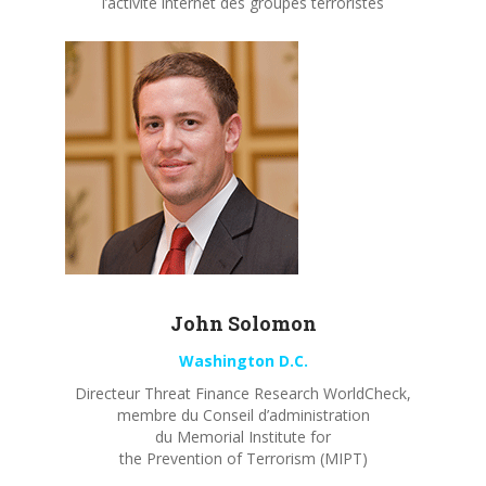
l’activité internet des groupes terroristes
John
Solomon
Washington D.C.
Directeur Threat Finance Research WorldCheck,
membre du Conseil d’administration
du Memorial Institute for
the Prevention of Terrorism (MIPT)