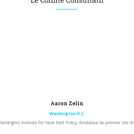
Le Comité Consultatif
Aaron
Zelin
Washington D.C.
shington Institute for Near East Policy, fondateur du premier site d’i