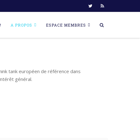
!
A PROPOS
ESPACE MEMBRES
think tank européen de référence dans
ntérêt général.