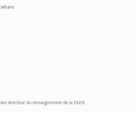
Talibans
cien directeur du renseignement de la DGSE