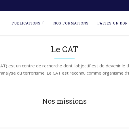
Skip
to
PUBLICATIONS
NOS FORMATIONS
FAITES UN DON 
content
Le CAT
AT) est un centre de recherche dont l'objectif est de devenir le 
l'analyse du terrorisme. Le CAT est reconnu comme organisme d'i
Nos missions