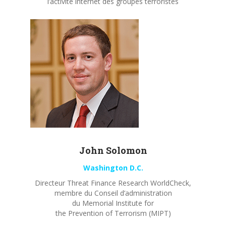
l’activité internet des groupes terroristes
John
Solomon
Washington D.C.
Directeur Threat Finance Research WorldCheck,
membre du Conseil d’administration
du Memorial Institute for
the Prevention of Terrorism (MIPT)