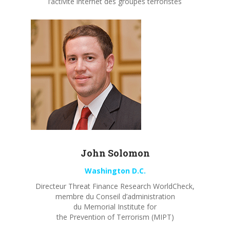
l’activité internet des groupes terroristes
John
Solomon
Washington D.C.
Directeur Threat Finance Research WorldCheck,
membre du Conseil d’administration
du Memorial Institute for
the Prevention of Terrorism (MIPT)