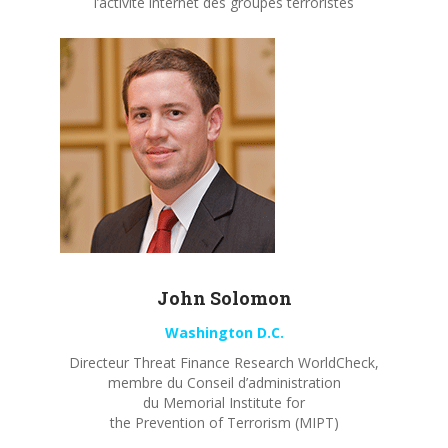
l’activité internet des groupes terroristes
John
Solomon
Washington D.C.
Directeur Threat Finance Research WorldCheck,
membre du Conseil d’administration
du Memorial Institute for
the Prevention of Terrorism (MIPT)