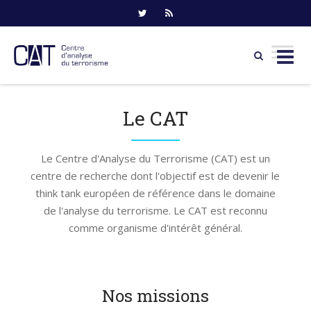
Skip
to
Le CAT
content
Le Centre d'Analyse du Terrorisme (CAT) est un
centre de recherche dont l'objectif est de devenir le
think tank européen de référence dans le domaine
de l'analyse du terrorisme. Le CAT est reconnu
comme organisme d'intérêt général.
Nos missions