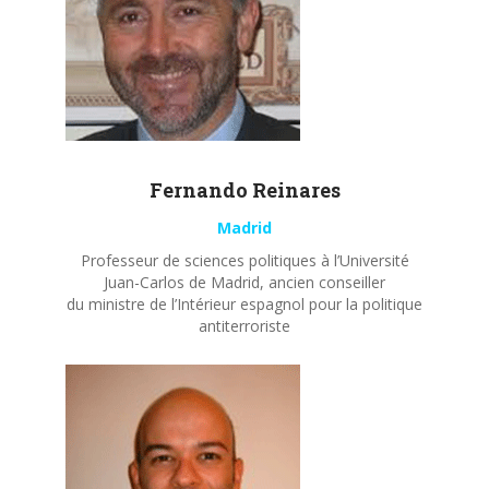
Fernando
Reinares
Madrid
Professeur de sciences politiques à l’Université
Juan-Carlos de Madrid, ancien conseiller
du ministre de l’Intérieur espagnol pour la politique
antiterroriste