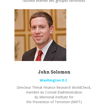
l’activité internet des groupes terroristes
John
Solomon
Washington D.C.
Directeur Threat Finance Research WorldCheck,
membre du Conseil d’administration
du Memorial Institute for
the Prevention of Terrorism (MIPT)