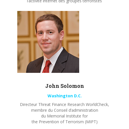
l’activité internet des groupes terroristes
John
Solomon
Washington D.C.
Directeur Threat Finance Research WorldCheck,
membre du Conseil d’administration
du Memorial Institute for
the Prevention of Terrorism (MIPT)