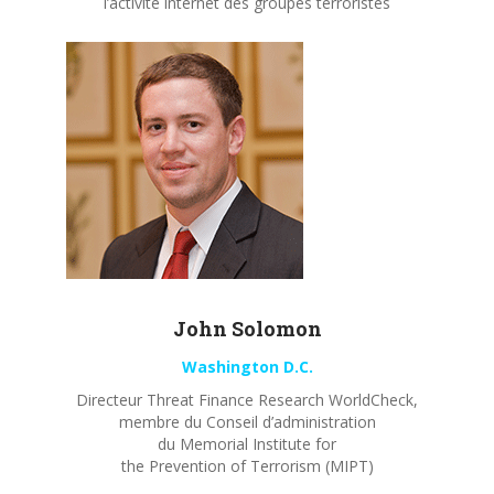
l’activité internet des groupes terroristes
John
Solomon
Washington D.C.
Directeur Threat Finance Research WorldCheck,
membre du Conseil d’administration
du Memorial Institute for
the Prevention of Terrorism (MIPT)