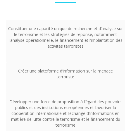
Constituer une capacité unique de recherche et d’analyse sur
le terrorisme et les stratégies de réponse, notamment
l’analyse opérationnelle, le financement et l’implantation des
activités terroristes
Créer une plateforme d’information sur la menace
terroriste
Développer une force de proposition à l’égard des pouvoirs
publics et des institutions européennes et favoriser la
coopération internationale et l’échange d’informations en
matière de lutte contre le terrorisme et le financement du
terrorisme