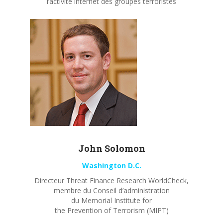
l’activité internet des groupes terroristes
John
Solomon
Washington D.C.
Directeur Threat Finance Research WorldCheck,
membre du Conseil d’administration
du Memorial Institute for
the Prevention of Terrorism (MIPT)