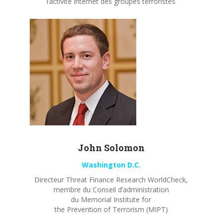
l’activité internet des groupes terroristes
John
Solomon
Washington D.C.
Directeur Threat Finance Research WorldCheck,
membre du Conseil d’administration
du Memorial Institute for
the Prevention of Terrorism (MIPT)