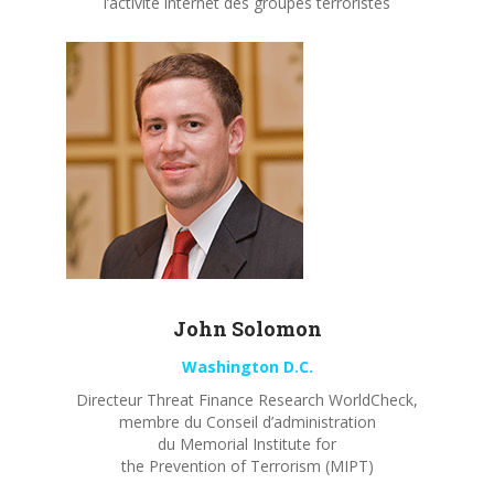
l’activité internet des groupes terroristes
John
Solomon
Washington D.C.
Directeur Threat Finance Research WorldCheck,
membre du Conseil d’administration
du Memorial Institute for
the Prevention of Terrorism (MIPT)