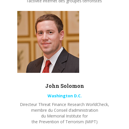
l’activité internet des groupes terroristes
John
Solomon
Washington D.C.
Directeur Threat Finance Research WorldCheck,
membre du Conseil d’administration
du Memorial Institute for
the Prevention of Terrorism (MIPT)