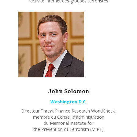
l’activité internet des groupes terroristes
John
Solomon
Washington D.C.
Directeur Threat Finance Research WorldCheck,
membre du Conseil d’administration
du Memorial Institute for
the Prevention of Terrorism (MIPT)