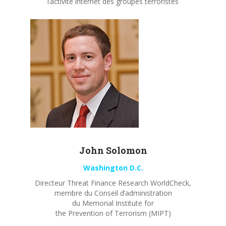
l’activité internet des groupes terroristes
John
Solomon
Washington D.C.
Directeur Threat Finance Research WorldCheck,
membre du Conseil d’administration
du Memorial Institute for
the Prevention of Terrorism (MIPT)