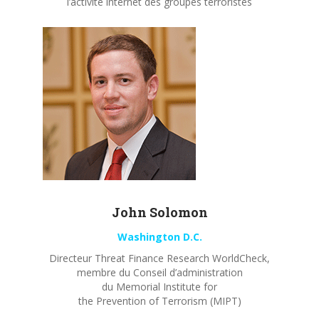
l’activité internet des groupes terroristes
John
Solomon
Washington D.C.
Directeur Threat Finance Research WorldCheck,
membre du Conseil d’administration
du Memorial Institute for
the Prevention of Terrorism (MIPT)