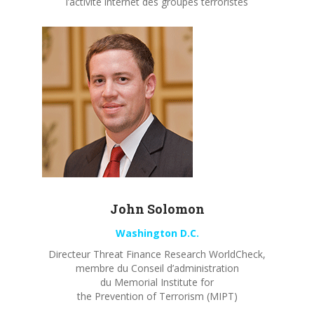
l’activité internet des groupes terroristes
John
Solomon
Washington D.C.
Directeur Threat Finance Research WorldCheck,
membre du Conseil d’administration
du Memorial Institute for
the Prevention of Terrorism (MIPT)